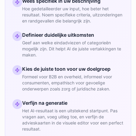
Wees specifiek in uw beschrijving
Hoe gedetailleerder uw input, hoe beter het
resultaat. Noem specifieke criteria, uitzonderingen
en randgevallen die belangrijk zijn.
Definieer duidelijke uitkomsten
Geef aan welke eindadviezen of categorieën
mogelijk zijn. Dit helpt AI de juiste vertakkingen te
maken.
Kies de juiste toon voor uw doelgroep
Formeel voor B2B en overheid, informeel voor
consumenten, empathisch voor gevoelige
onderwerpen zoals zorg of juridische zaken.
Verfijn na generatie
Het AI-resultaat is een uitstekend startpunt. Pas
vragen aan, voeg uitleg toe, en verfijn de
advieskaarten in de visuele editor voor een perfect
resultaat.