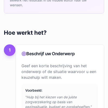
Bewerk het resultaat in de visuele editor naar uw
wensen.
Hoe werkt het?
1
Beschrijf uw Onderwerp
Geef een korte beschrijving van het
onderwerp of de situatie waarvoor u een
keuzehulp wilt maken.
Voorbeeld:
"Hulp bij het kiezen van de juiste
zorgverzekering op basis van
gezinssituatie, budget en zorgbehoeften."