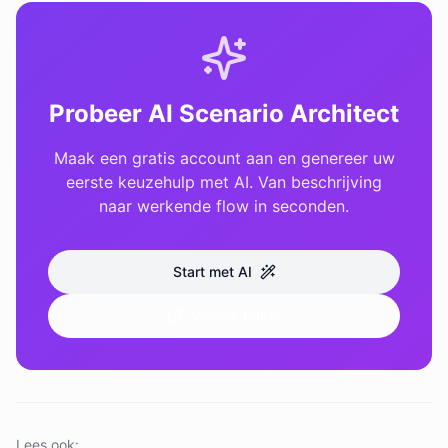
Probeer AI Scenario Architect
Maak een gratis account aan en genereer uw
eerste keuzehulp met AI. Van beschrijving
naar werkende flow in seconden.
Start met AI
Visuele Editor
Lees ook: