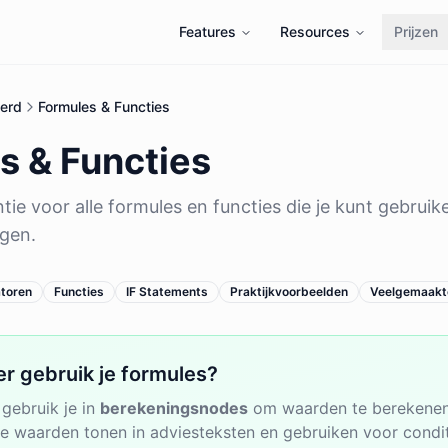
Features
Resources
Prijzen
erd
Formules & Functies
s & Functies
ie voor alle formules en functies die je kunt gebruik
gen.
toren
Functies
IF Statements
Praktijkvoorbeelden
Veelgemaakt
r gebruik je formules?
gebruik je in
berekeningsnodes
om waarden te berekenen 
 waarden tonen in adviesteksten en gebruiken voor condit