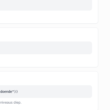
ldoende"))
 niveaus diep.