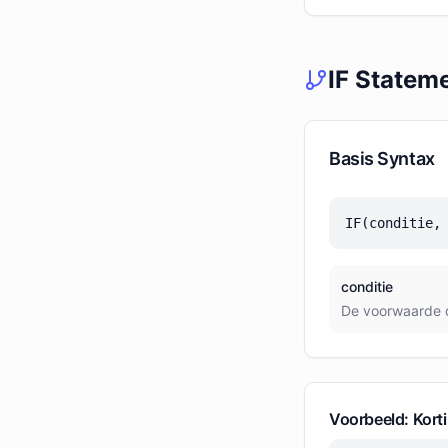
IF Statem
Basis Syntax
IF(conditie,
conditie
De voorwaarde d
Voorbeeld: Kort