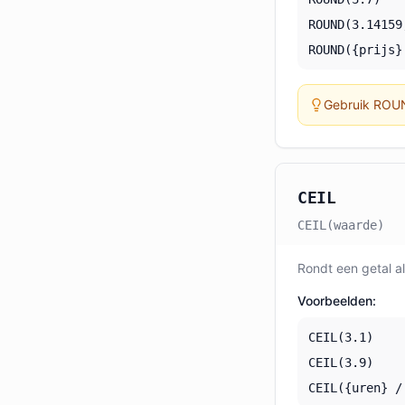
ROUND(3.14159
ROUND({prijs}
Gebruik ROUN
CEIL
CEIL(waarde)
Rondt een getal al
Voorbeelden:
CEIL(3.1)
CEIL(3.9)
CEIL({uren} /