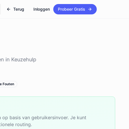
Terug
Inloggen
Probeer Gratis
en in Keuzehulp
e Fouten
op basis van gebruikersinvoer. Je kunt
ionele routing.