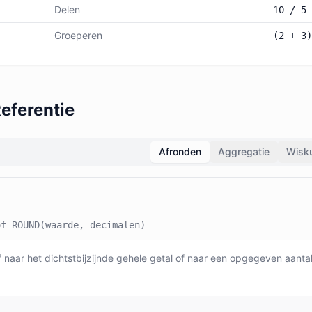
Delen
10 / 5
Groeperen
(2 + 3)
eferentie
Afronden
Aggregatie
Wisk
of ROUND(waarde, decimalen)
f naar het dichtstbijzijnde gehele getal of naar een opgegeven aanta