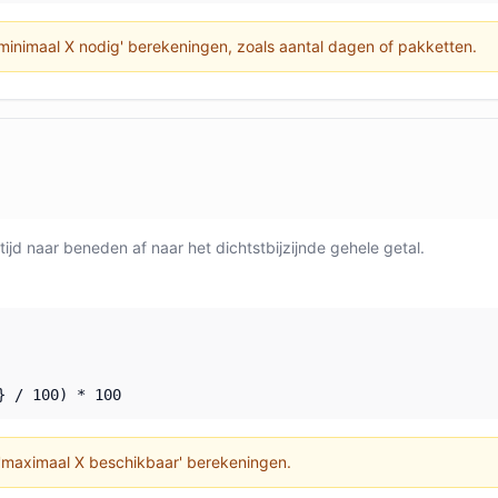
minimaal X nodig' berekeningen, zoals aantal dagen of pakketten.
tijd naar beneden af naar het dichtstbijzijnde gehele getal.
} / 100) * 100
'maximaal X beschikbaar' berekeningen.