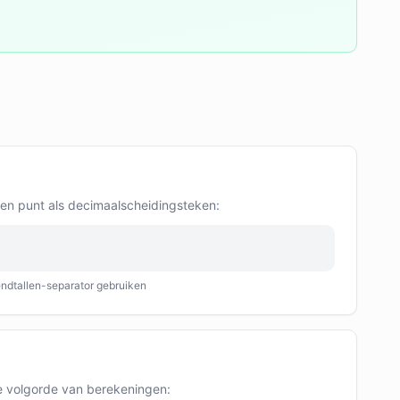
en punt als decimaalscheidingsteken:
ndtallen-separator gebruiken
e volgorde van berekeningen: