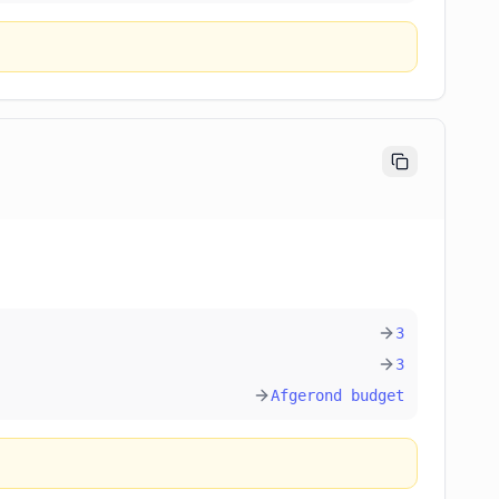
3
3
Afgerond budget