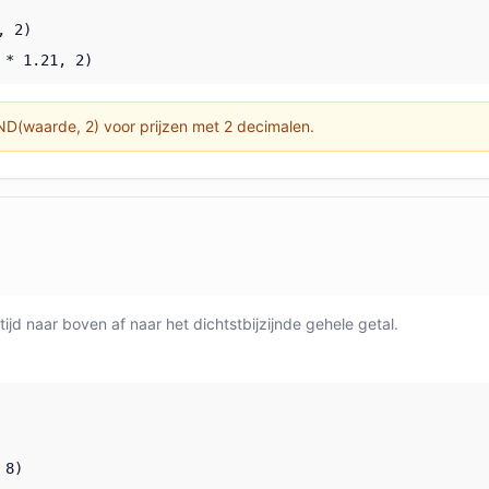
, 2)
 * 1.21, 2)
D(waarde, 2) voor prijzen met 2 decimalen.
tijd naar boven af naar het dichtstbijzijnde gehele getal.
 8)