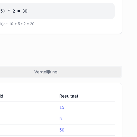
 5) * 2 = 30
jes: 10 + 5 * 2 = 20
Vergelijking
ld
Resultaat
15
5
50