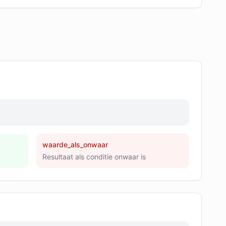
waarde_als_onwaar
Resultaat als conditie onwaar is