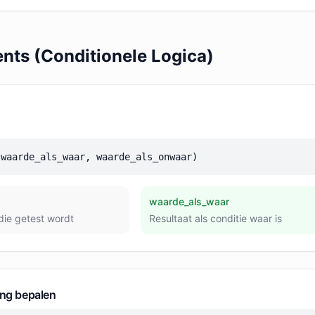
ents (Conditionele Logica)
 waarde_als_waar, waarde_als_onwaar)
waarde_als_waar
ie getest wordt
Resultaat als conditie waar is
ing bepalen