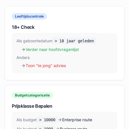
Leeftijdscontrole
18+ Check
Als geboortedatum
>
18 jaar geleden
Verder naar hoofdvragenlijst
Anders
Toon "te jong" advies
Budgetcategorisatie
Prijsklasse Bepalen
Als budget
Enterprise route
>
10000
Als budget
Business route