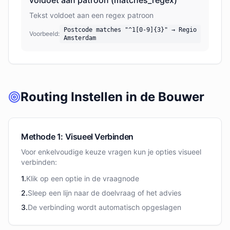
voldoet aan patroon (matches_regex)
Tekst voldoet aan een regex patroon
Postcode matches "^1[0-9]{3}" → Regio
Voorbeeld:
Amsterdam
Routing Instellen in de Bouwer
Methode 1: Visueel Verbinden
Voor enkelvoudige keuze vragen kun je opties visueel
verbinden:
1.
Klik op een optie in de vraagnode
2.
Sleep een lijn naar de doelvraag of het advies
3.
De verbinding wordt automatisch opgeslagen