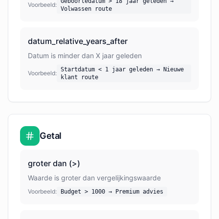
Geboortedatum > 18 jaar geleden →
Voorbeeld:
Volwassen route
datum_relative_years_after
Datum is minder dan X jaar geleden
Startdatum < 1 jaar geleden → Nieuwe
Voorbeeld:
klant route
Getal
groter dan (>)
Waarde is groter dan vergelijkingswaarde
Voorbeeld:
Budget > 1000 → Premium advies