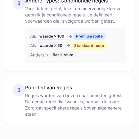
Andere Types: Conditionele Regels
2
Voor datum, getal, tekst en meervoudige keuze
gebruik je conditionele regels. Je definieert
voorwaarden die in volgorde worden getest.
Als
waarde
>
100
Premium route
Als
waarde
>
50
Standaard route
Anders
Basis route
Prioriteit van Regels
3
Regels worden van boven naar beneden getest.
De eerste regel die "waar" is, bepaalt de route.
Zorg dat specifiekere regels boven algemenere
staan.