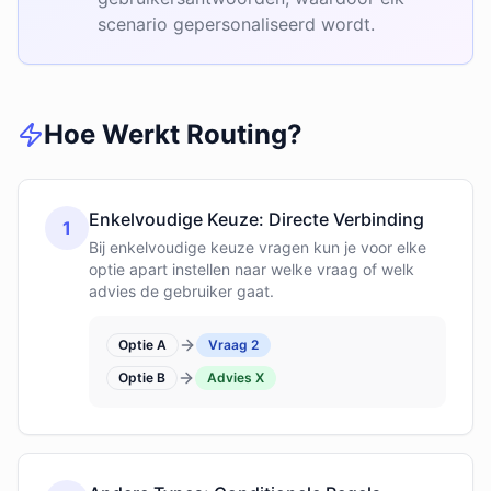
scenario gepersonaliseerd wordt.
Hoe Werkt Routing?
Enkelvoudige Keuze: Directe Verbinding
1
Bij enkelvoudige keuze vragen kun je voor elke
optie apart instellen naar welke vraag of welk
advies de gebruiker gaat.
Optie A
Vraag 2
Optie B
Advies X