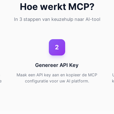
Hoe werkt MCP?
In 3 stappen van keuzehulp naar AI-tool
2
Genereer API Key
n
Maak een API key aan en kopieer de MCP
e
configuratie voor uw AI platform.
k