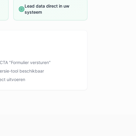
Lead data direct in uw
systeem
CTA "Formulier versturen"
ersie-tool beschikbaar
ect uitvoeren