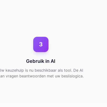
3
Gebruik in AI
Uw keuzehulp is nu beschikbaar als tool. De AI
an vragen beantwoorden met uw beslislogica.