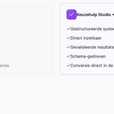
Keuzehulp Studio
Gestructureerde syst
Direct inzetbaar
Gevalideerde resultat
Schema-gedreven
ersie
Conversie direct in de