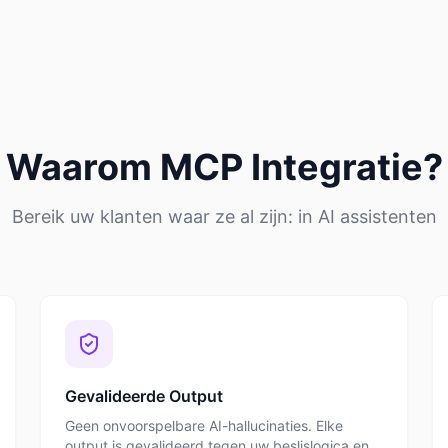
Waarom MCP Integratie?
Bereik uw klanten waar ze al zijn: in AI assistenten
Gevalideerde Output
Geen onvoorspelbare AI-hallucinaties. Elke
output is gevalideerd tegen uw beslislogica en