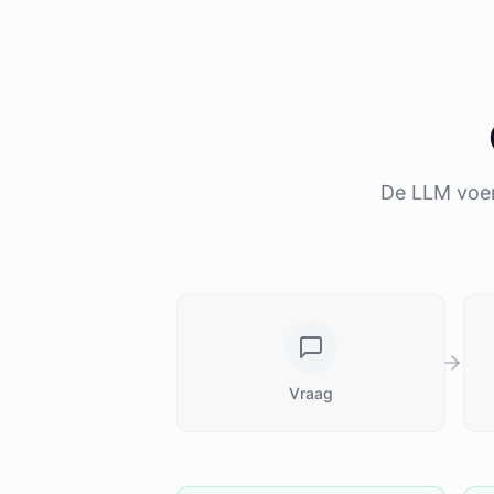
De LLM voert
Vraag