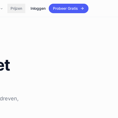
Prijzen
Inloggen
Probeer Gratis
et
dreven,