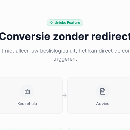
Unieke Feature
Conversie zonder redirec
 niet alleen uw beslislogica uit, het kan direct de co
triggeren.
Keuzehulp
Advies