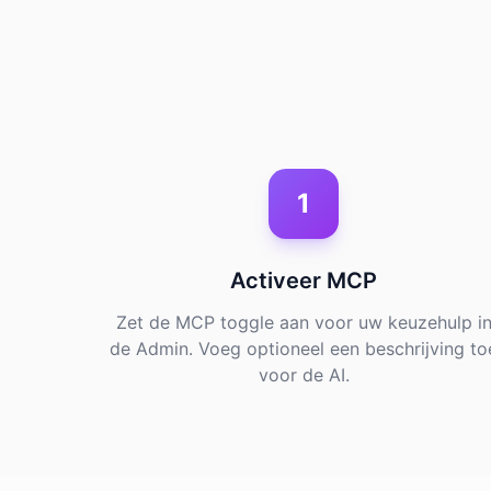
1
Activeer MCP
Zet de MCP toggle aan voor uw keuzehulp i
de Admin. Voeg optioneel een beschrijving to
voor de AI.