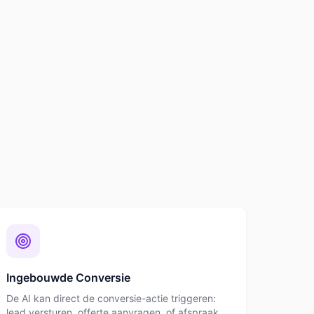
Ingebouwde Conversie
De AI kan direct de conversie-actie triggeren:
lead versturen, offerte aanvragen, of afspraak