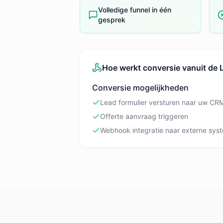
Volledige funnel in één
gesprek
Hoe werkt conversie vanuit de
Conversie mogelijkheden
Lead formulier versturen naar uw CR
Offerte aanvraag triggeren
Webhook integratie naar externe sys