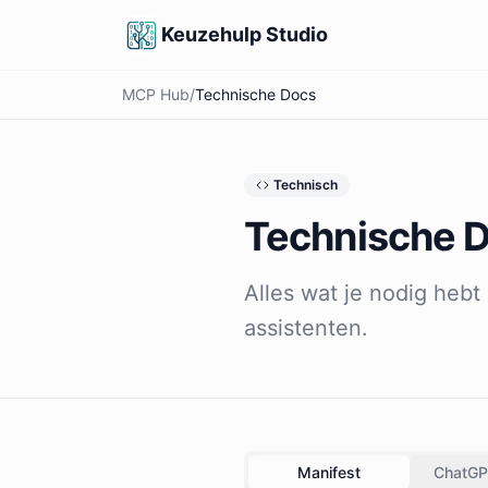
Keuzehulp Studio
MCP Hub
/
Technische Docs
Technisch
Technische 
Alles wat je nodig heb
assistenten.
Manifest
ChatGP