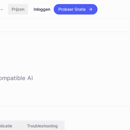
Prijzen
Inloggen
Probeer Gratis
ompatible AI
ticatie
Troubleshooting